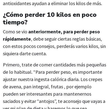
antioxidantes ayudan a eliminar los kilos de más.
¿Cómo perder 10 kilos en poco
tiempo?
Como se vio
anteriormente, para perder peso
rápidamente
, debe seguir ciertas reglas básicas,
con estos pocos consejos, perderás varios kilos, sin
siquiera darte cuenta.
Primero, trate de comer cantidades más pequeñas
de lo habitual. “Para perder peso, es importante
ajustar nuestra ingesta calórica diaria. Los crepes
de avena, pan integral, frutas , por ejemplo
pueden ser interesantes para mantenernos
saciados y evitar “antojos”, te aconsejo que vayas a
ver mi plan de dieta y haremos lo que sea