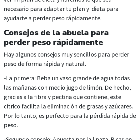
necesario para adaptar tu plan y dieta para
ayudarte a perder peso rápidamente.
Consejos de la abuela para
perder peso rápidamente
Hay algunos consejos muy sencillos para
perder
peso de forma rápida y natural
.
-La primera: Beba un vaso grande de agua todas
las mañanas con medio jugo de limón.
De hecho,
gracias a la fibra y pectina que contiene, este
cítrico facilita la eliminación de grasas y azúcares.
Por lo tanto, es perfecto para
la pérdida rápida de
peso
.
-Segundo consejo: Apuesta por la linaza. Ricas en