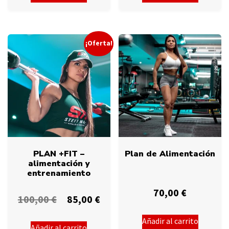
¡Oferta!
PLAN +FIT –
Plan de Alimentación
alimentación y
entrenamiento
70,00
€
100,00
€
85,00
€
Añadir al carrito
Añadir al carrito