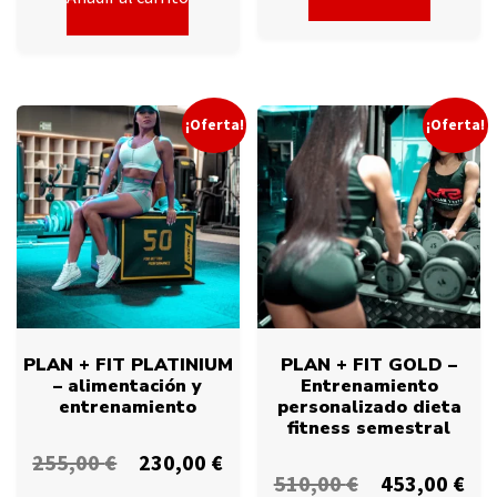
¡Oferta!
¡Oferta!
PLAN + FIT PLATINIUM
PLAN + FIT GOLD –
– alimentación y
Entrenamiento
entrenamiento
personalizado dieta
fitness semestral
255,00
€
230,00
€
510,00
€
453,00
€