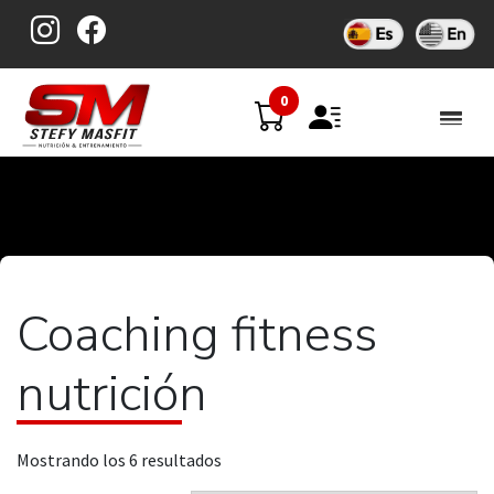
Skip
to
content
0
Coaching fitness
nutrición
Mostrando los 6 resultados